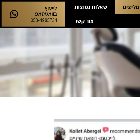
מליצים
שאלות נפוצות
לייעוץ
בוואטסאפ
053-4985734
צור קשר